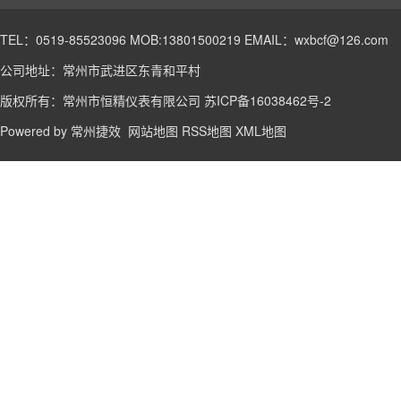
TEL：0519-85523096 MOB:13801500219 EMAIL：wxbcf@126.com
公司地址：常州市武进区东青和平村
版权所有：常州市恒精仪表有限公司
苏ICP备16038462号-2
Powered by
常州捷效
网站地图
RSS地图
XML地图