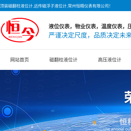
顶装磁翻柱液位计,远传磁浮子液位计,常州恒精仪表有限公司！
液位仪表，物业仪表，温度仪表，
严谨决定尺度，品质决定未
网站首页
磁翻柱液位计
高压液位计