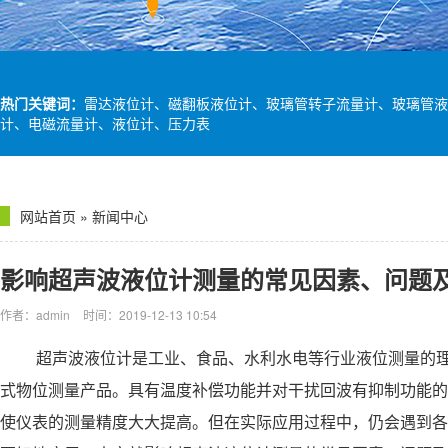
热门关键词：
雷达液位计、磁翻板液位计、玻璃管转子流量计、玻璃管液
计、电磁流量计、液位计、压力表
网站首页
»
新闻中心
影响超声波液位计测量的常见因素、问题
作者：admin
时间：2019-12-13 10:54
超声波液位计
是工业、食品、水利水电等行业液位测量的
式物位测量产品。具有温度补偿功能并对干扰回波有抑制功能的
使仪表的测量精度大大提高。但在实际应用过程中，仍会遇到各