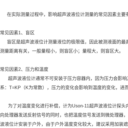
在实际测量过程中，影响超声波液位计测量的常见因素主要
常见因素1、盲区
盲区是超声波液位计测量液位的极限值，因此被测液面的最高
测量距离有关，一般量程小，则盲区小；量程大，则盲区大。
常见因素2、压力和温度
超声波液位计通常不可安装于压力容器内，因为压力会影响其
系：T=KP（K为常数），压力的变化会影响到温度的变化，进
为了对温度变化进行补偿，计为Uson-11超声波液位计探
向处理器发送反射信号的同时，也把温度信号发送到微处理器，
波液位计安装于户外，由于户外温度变化较大，建议采用加装遮