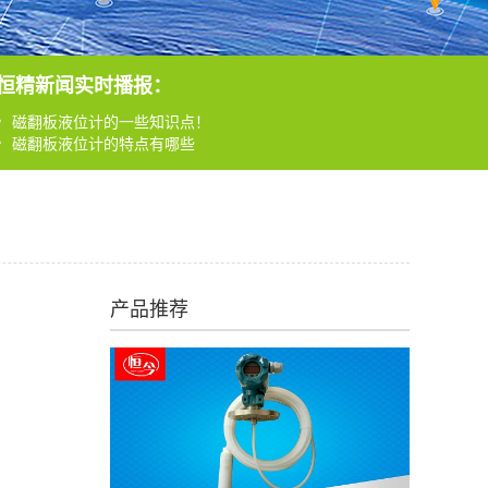
磁翻板液位计的一些知识点！
磁翻板液位计的特点有哪些
恒精新闻实时播报：
磁翻板液位计的一些常识
磁翻板液位计的一些知识点！
磁翻板液位计的特点有哪些
磁翻板液位计的一些常识
产品推荐