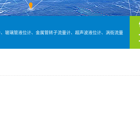
计、玻璃管液位计、金属管转子流量计、超声波液位计、涡街流量