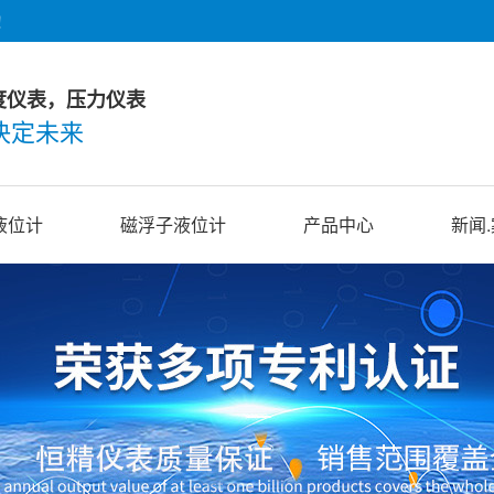
！
度仪表，压力仪表
决定未来
液位计
磁浮子液位计
产品中心
新闻