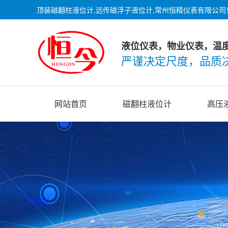
顶装磁翻柱液位计,远传磁浮子液位计,常州恒精仪表有限公司
液位仪表，物业仪表，温
严谨决定尺度，品质
网站首页
磁翻柱液位计
高压